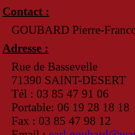
Contact :
GOUBARD Pierre-Francoi
Adresse :
Rue de Bassevelle
71390 SAINT-DESERT
Tél : 03 85 47 91 06
Portable: 06 19 28 18 18
Fax : 03 85 47 98 12
Email :
earl.goubard@wa