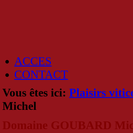
ACCES
CONTACT
Vous êtes ici:
Plaisirs vitic
Michel
Domaine GOUBARD Miche