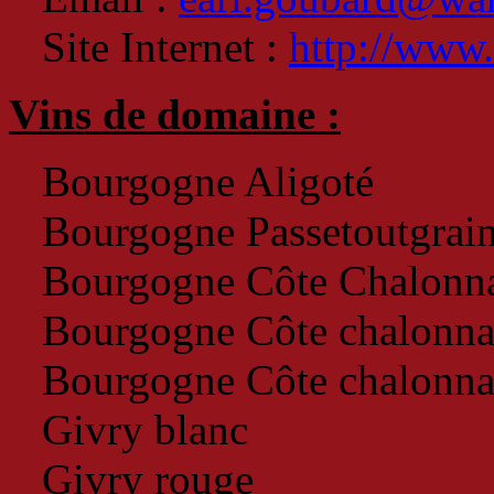
Site Internet :
http://www
Vins de domaine :
Bourgogne Aligoté
Bourgogne Passetoutgrai
Bourgogne Côte Chalonna
Bourgogne Côte chalonna
Bourgogne Côte chalonnai
Givry blanc
Givry rouge