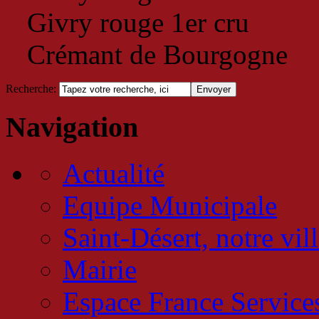
Givry rouge 1er cru
Crémant de Bourgogne
Recherche
:
Navigation
Actualité
Equipe Municipale
Saint-Désert, notre vil
Mairie
Espace France Service