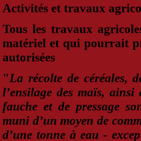
Activités et travaux agrico
Tous
les travaux agricoles
matériel
et qui pourrait p
autorisées
"
La récolte de céréales, 
l’ensilage des maïs, ainsi 
fauche et de pressage
son
muni d’un moyen de comm
d’une tonne à eau - except