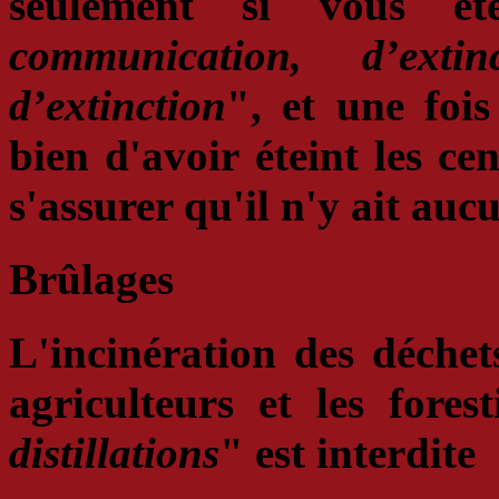
seulement si vous ê
communication, d’exti
d’extinction
", et une fois
bien d'avoir éteint les ce
s'assurer qu'il n'y ait au
Brûlages
L'incinération des déchet
agriculteurs et les fores
distillations
" est interdite