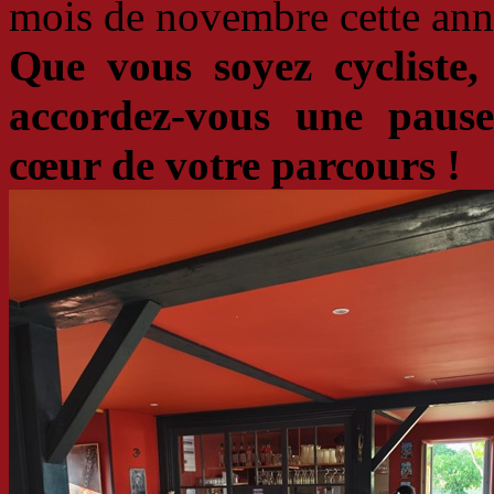
mois de novembre cette ann
Que vous soyez cycliste,
accordez-vous une paus
cœur de votre parcours !