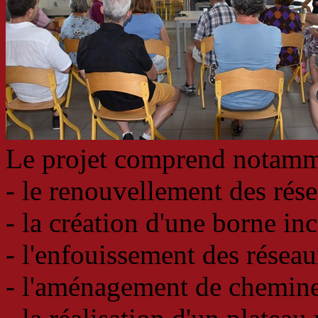
Le projet comprend notamm
- le renouvellement des ré
- la création d'une borne inc
- l'enfouissement des résea
- l'aménagement de chemine