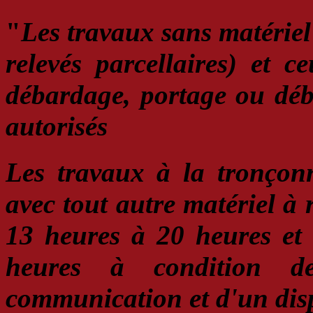
"
L
es travaux sans matérie
relevés parcellaires) et c
débardage, portage ou déb
autorisés
Les travaux à la tronçonn
avec tout autre matériel à 
13 heures à 20 heures et 
heures à condition d
communication et d'un disp