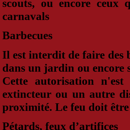
scouts,
ou encore ceux qu
carnavals
Barbecues
Il est
interdit de faire des
dans un jardin ou encore s
Cette autorisation n'es
extincteur
ou un autre dis
proximité. Le feu doit êtr
Pétards, feux d’artifices