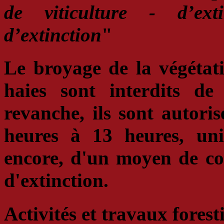
de viticulture - d’ext
d’extinction
"
Le broyage de la végétati
haies
sont interdits de
revanche,
ils sont autori
heures à 13 heures
, un
encore, d'un moyen de co
d'extinction.
Activités et travaux forest