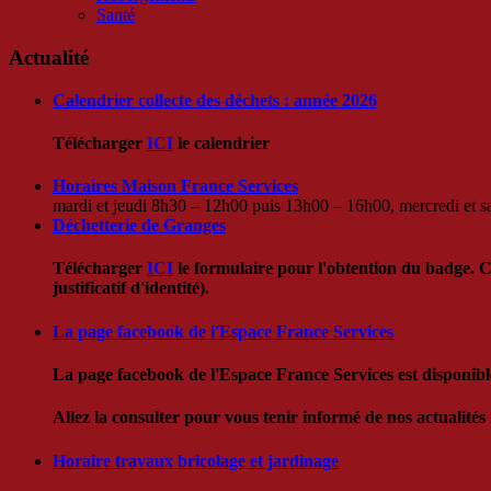
Santé
Actualité
Calendrier collecte des déchets : année 2026
Télécharger
ICI
le calendrier
Horaires Maison France Services
mardi et jeudi 8h30 – 12h00 puis 13h00 – 16h00, mercredi et
Déchetterie de Granges
Télécharger
ICI
le formulaire pour l'obtention du badge. 
justificatif d'identité).
La page facebook de l'Espace France Services
La page facebook de l'Espace France Services est disponibl
Allez la consulter pour vous tenir informé de nos actualités 
Horaire travaux bricolage et jardinage