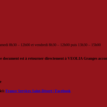
 samedi 8h30 – 12h00 et vendredi 8h30 – 12h00 puis 13h30 – 15h00
Ce document est à retourner directement à VEOLIA Granges accompag
e
ici:
France Services Saint-Désert | Facebook